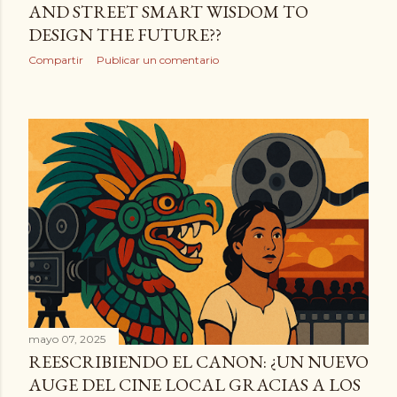
AND STREET SMART WISDOM TO
DESIGN THE FUTURE??
Compartir
Publicar un comentario
mayo 07, 2025
REESCRIBIENDO EL CANON: ¿UN NUEVO
AUGE DEL CINE LOCAL GRACIAS A LOS