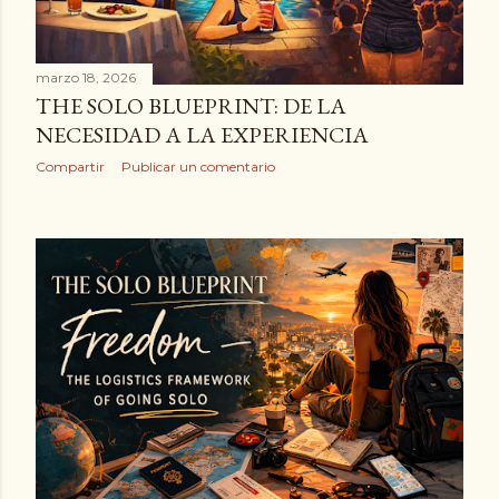
marzo 18, 2026
​THE SOLO BLUEPRINT: DE LA
NECESIDAD A LA EXPERIENCIA
Compartir
Publicar un comentario